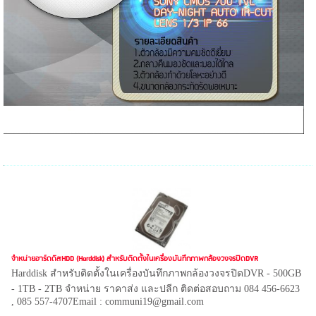
จำหน่ายฮาร์ดดิสHDD (Harddisk) สำหรับติดตั้งในเครื่องบันทึกภาพกล้องวงจรปิดDVR
Harddisk สำหรับติดตั้งในเครื่องบันทึกภาพกล้องวงจรปิดDVR - 500GB
- 1TB - 2TB จำหน่าย ราคาส่ง และปลีก ติดต่อสอบถาม 084 456-6623
, 085 557-4707Email : communi19@gmail.com