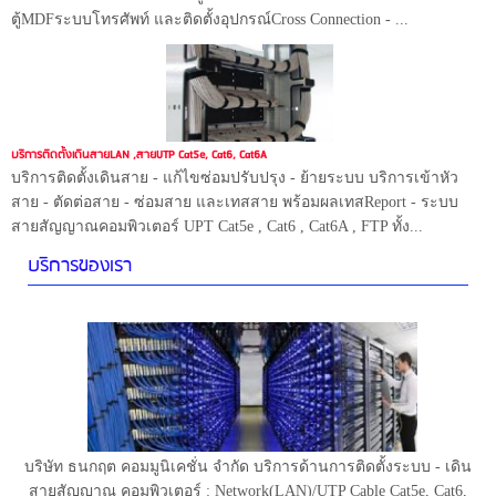
ตู้MDFระบบโทรศัพท์ และติดตั้งอุปกรณ์Cross Connection - ...
บริการติดตั้งเดินสายLAN ,สายUTP Cat5e, Cat6, Cat6A
บริการติดตั้งเดินสาย - แก้ไขซ่อมปรับปรุง - ย้ายระบบ บริการเข้าหัว
สาย - ตัดต่อสาย - ซ่อมสาย และเทสสาย พร้อมผลเทสReport - ระบบ
สายสัญญาณคอมพิวเตอร์ UPT Cat5e , Cat6 , Cat6A , FTP ทั้ง...
บริการของเรา
บริษัท ธนกฤต คอมมูนิเคชั่น จำกัด บริการด้านการติดตั้งระบบ - เดิน
สายสัญญาณ คอมพิวเตอร์ : Network(LAN)/UTP Cable Cat5e, Cat6,