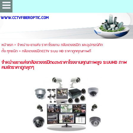
WWW.CCTVFIBEROPTIC.COM
หน้าแรก
>
จำหน่าย-ขายส่ง ราคาโรงงาน กล้องวงจรปิด และอุปกรณ์ติด
ตั้ง ทุกชนิด
>
กล้องวงจรปิดCCTV ระบบ HD ราคาถูกคุณภาพดี
จำหน่ายขายส่งกล้องวงจรปิดcctvราคาโรงงานคุณภาพสูง ระบบHD ภาพ
คมชัดราคาถูกสุดๆ