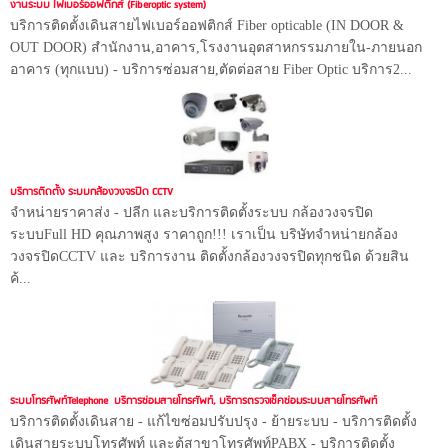
งานระบบ ไฟเบอร์ออฟติกส์ (Fiberoptic system)
บริการติดตั้งเดินสายไฟเบอร์ออฟติกส์ Fiber opticable (IN DOOR &
OUT DOOR) สำนักงาน,อาคาร,โรงงานอุตสาหกรรมภายใน-ภายนอก
อาคาร (ทุกแบบ) - บริการซ่อมสาย,ตัดต่อสาย Fiber Optic บริการ2...
บริการติดตั้ง ระบบกล้องวงจรปิด CCTV
จำหน่ายราคาส่ง - ปลีก และบริการติดตั้งระบบ กล้องวงจรปิด
ระบบFull HD คุณภาพสูง ราคาถูก!!! เราเป็น บริษัทจำหน่ายกล้อง
วงจรปิดCCTV และ บริการงาน ติดตั้งกล้องวงจรปิดทุกชนิด ด้วยสิน
ค้...
ระบบโทรศัพท์Telephone บริการซ่อมสายโทรศัพท์, บริการตรวจเช็คซ่อมระบบสายโทรศัพท์
บริการติดตั้งเดินสาย - แก้ไขซ่อมปรับปรุง - ย้ายระบบ - บริการติดตั้ง
เดินสายระบบโทรศัพท์ และตู้สาขาโทรศัพท์PABX - บริการติดตั้ง